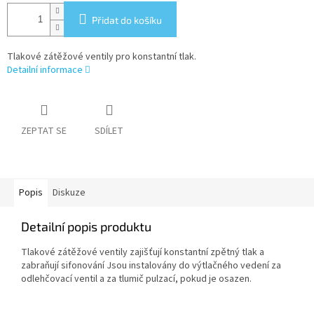
Přidat do košíku
Tlakové zátěžové ventily pro konstantní tlak.
Detailní informace
ZEPTAT SE
SDÍLET
Popis
Diskuze
Detailní popis produktu
Tlakové zátěžové ventily zajišťují konstantní zpětný tlak a
zabraňují sifonování Jsou instalovány do výtlačného vedení za
odlehčovací ventil a za tlumič pulzací, pokud je osazen.