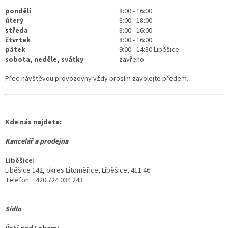
pondělí
8:00 - 16:00
úterý
8:00 - 18:00
středa
8:00 - 16:00
čtvrtek
8:00 - 16:00
pátek
9:00 - 14:30 Liběšice
sobota, neděle, svátky
zavřeno
Před návštěvou provozovny vždy prosím zavolejte předem.
Kde nás najdete:
Kancelář a prodejna
Liběšice:
Liběšice 142, okres Litoměřice, Liběšice, 411 46
Telefon: +420 724 034 243
Sídlo