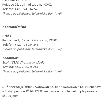
Ústí nad Labem:
Kojetice 26, Ústí nad Labem, 400 02
Telefon: +420 724 034 243
(Pouze po předchozí telefonické domluvě)
Kontaktní místa
Praha:
Ke Klíčovu 1, Praha 9 - Vysočany, 190 00
Telefon: +420 724 034 243
(Pouze po předchozí telefonické domluvě)
Chomutov:
Školní 5336, Chomutov 430 01
Telefon: +420 724 034 243
(Pouze po předchozí telefonické domluvě)
S již neexistující firmou AQUACON a.s. nebo AQUACON s.r.o. z Benešova
u Prahy, původní IČ 26437228, nemáme nic společného, jde pouze o
shodu jmen.