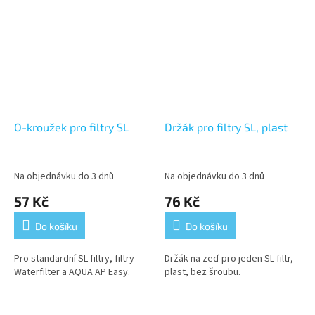
O-kroužek pro filtry SL
Držák pro filtry SL, plast
Na objednávku do 3 dnů
Na objednávku do 3 dnů
57 Kč
76 Kč
Do košíku
Do košíku
Pro standardní SL filtry, filtry
Držák na zeď pro jeden SL filtr,
Waterfilter a AQUA AP Easy.
plast, bez šroubu.