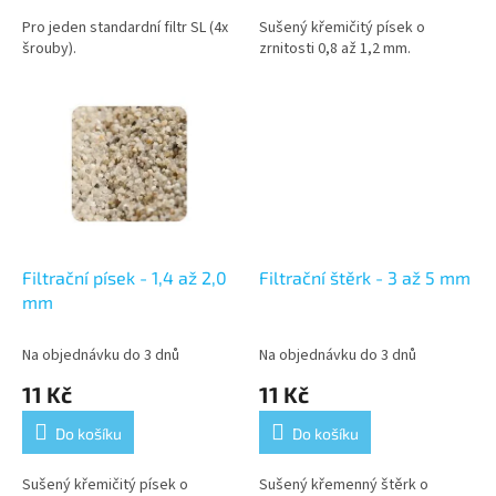
Pro jeden standardní filtr SL (4x
Sušený křemičitý písek o
šrouby).
zrnitosti 0,8 až 1,2 mm.
Filtrační písek - 1,4 až 2,0
Filtrační štěrk - 3 až 5 mm
mm
Na objednávku do 3 dnů
Na objednávku do 3 dnů
11 Kč
11 Kč
Do košíku
Do košíku
Sušený křemičitý písek o
Sušený křemenný štěrk o