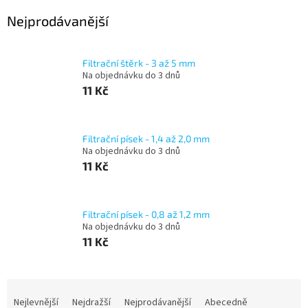
Nejprodávanější
Filtrační štěrk - 3 až 5 mm
Na objednávku do 3 dnů
11 Kč
Filtrační písek - 1,4 až 2,0 mm
Na objednávku do 3 dnů
11 Kč
Filtrační písek - 0,8 až 1,2 mm
Na objednávku do 3 dnů
11 Kč
Ř
a
Nejlevnější
Nejdražší
Nejprodávanější
Abecedně