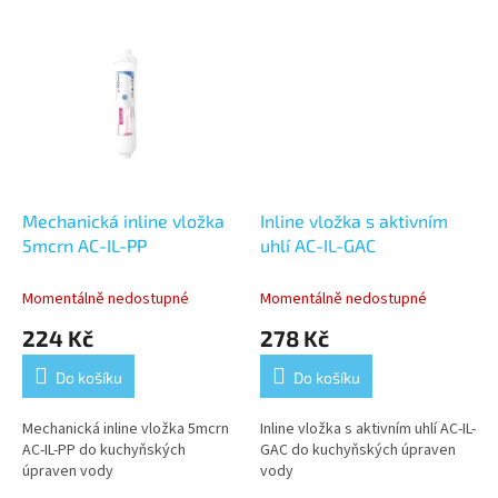
Mechanická inline vložka
Inline vložka s aktivním
5mcrn AC-IL-PP
uhlí AC-IL-GAC
Momentálně nedostupné
Momentálně nedostupné
224 Kč
278 Kč
Do košíku
Do košíku
Mechanická inline vložka 5mcrn
Inline vložka s aktivním uhlí AC-IL-
AC-IL-PP do kuchyňských
GAC do kuchyňských úpraven
úpraven vody
vody