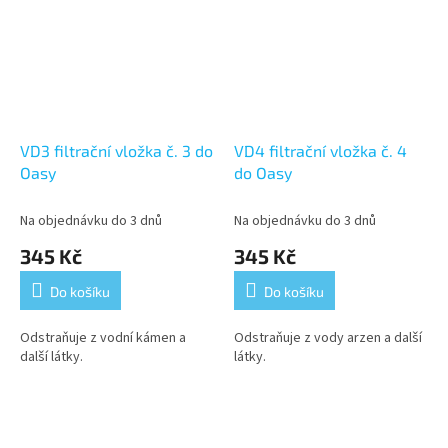
VD3 filtrační vložka č. 3 do
VD4 filtrační vložka č. 4
Oasy
do Oasy
Na objednávku do 3 dnů
Na objednávku do 3 dnů
345 Kč
345 Kč
Do košíku
Do košíku
Odstraňuje z vodní kámen a
Odstraňuje z vody arzen a další
další látky.
látky.