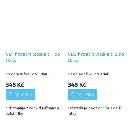
VD1 filtrační vložka č. 1 do
VD2 filtrační vložka č. 2 do
Oasy
Oasy
Na objednávku do 3 dnů
Na objednávku do 3 dnů
345 Kč
345 Kč
Do košíku
Do košíku
Odstraňuje z vody dusičnany a
Odstraňuje z vody chlór a další
další látky.
látky.