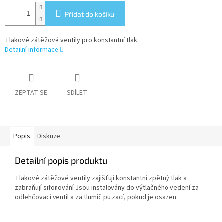
Přidat do košíku
Tlakové zátěžové ventily pro konstantní tlak.
Detailní informace
ZEPTAT SE
SDÍLET
Popis
Diskuze
Detailní popis produktu
Tlakové zátěžové ventily zajišťují konstantní zpětný tlak a
zabraňují sifonování Jsou instalovány do výtlačného vedení za
odlehčovací ventil a za tlumič pulzací, pokud je osazen.