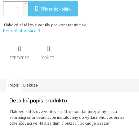
Přidat do košíku
Tlakové zátěžové ventily pro konstantní tlak.
Detailní informace
ZEPTAT SE
SDÍLET
Popis
Diskuze
Detailní popis produktu
Tlakové zátěžové ventily zajišťují konstantní zpětný tlak a
zabraňují sifonování Jsou instalovány do výtlačného vedení za
odlehčovací ventil a za tlumič pulzací, pokud je osazen.