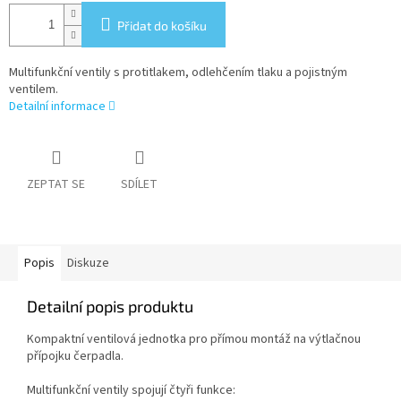
Přidat do košíku
Multifunkční ventily s protitlakem, odlehčením tlaku a pojistným
ventilem.
Detailní informace
ZEPTAT SE
SDÍLET
Popis
Diskuze
Detailní popis produktu
Kompaktní ventilová jednotka pro přímou montáž na výtlačnou
přípojku čerpadla.
Multifunkční ventily spojují čtyři funkce: