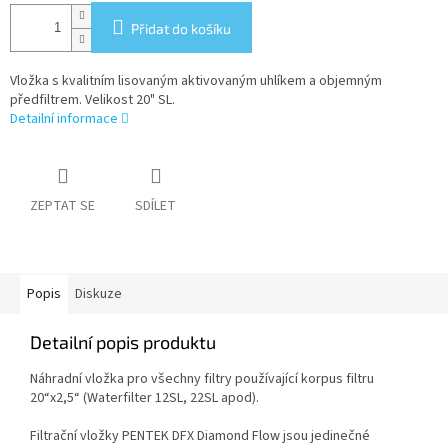
Přidat do košíku
Vložka s kvalitním lisovaným aktivovaným uhlíkem a objemným
předfiltrem. Velikost 20" SL.
Detailní informace
ZEPTAT SE
SDÍLET
Popis
Diskuze
Detailní popis produktu
Náhradní vložka pro všechny filtry používající korpus filtru
20“x2,5“ (Waterfilter 12SL, 22SL apod).
Filtrační vložky PENTEK DFX Diamond Flow jsou jedinečné