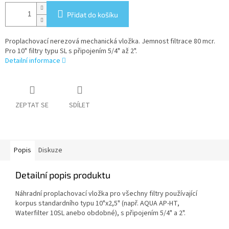
Přidat do košíku
Proplachovací nerezová mechanická vložka. Jemnost filtrace 80 mcr.
Pro 10" filtry typu SL s připojením 5/4" až 2".
Detailní informace
ZEPTAT SE
SDÍLET
Popis
Diskuze
Detailní popis produktu
Náhradní proplachovací vložka pro všechny filtry používající
korpus standardního typu 10"x2,5" (např. AQUA AP-HT,
Waterfilter 10SL anebo obdobné), s připojením 5/4" a 2".