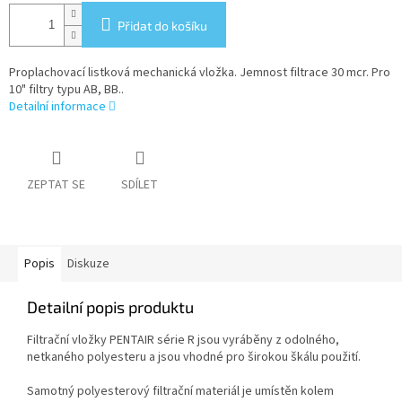
Přidat do košíku
Proplachovací listková mechanická vložka. Jemnost filtrace 30 mcr. Pro
10" filtry typu AB, BB..
Detailní informace
ZEPTAT SE
SDÍLET
Popis
Diskuze
Detailní popis produktu
Filtrační vložky PENTAIR série R jsou vyráběny z odolného,
netkaného polyesteru a jsou vhodné pro širokou škálu použití.
Samotný polyesterový filtrační materiál je umístěn kolem