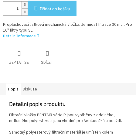
Přidat do košíku
Proplachovací listková mechanická vložka. Jemnost filtrace 30 mcr. Pro
10" filtry typu SL.
Detailní informace
ZEPTAT SE
SDÍLET
Popis
Diskuze
Detailní popis produktu
Filtrační vložky PENTAIR série R jsou vyráběny z odolného,
netkaného polyesteru a jsou vhodné pro širokou škálu použití.
Samotný polyesterový filtrační materiál je umístěn kolem