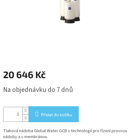
20 646 Kč
Měrná
Na objednávku do 7 dnů
cena:
Přidat do košíku
Tlaková nádoba Global Water GCB s technologií pro řízení provozu
nádoby a s membránou.