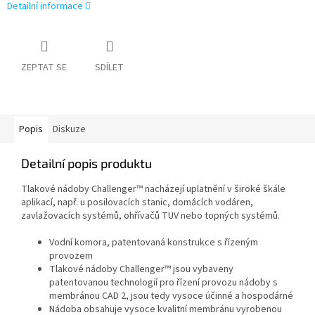
Detailní informace
ZEPTAT SE
SDÍLET
Popis
Diskuze
Detailní popis produktu
Tlakové nádoby Challenger™ nacházejí uplatnění v široké škále
aplikací, např. u posilovacích stanic, domácích vodáren,
zavlažovacích systémů, ohřívačů TUV nebo topných systémů.
Vodní komora, patentovaná konstrukce s řízeným
provozem
Tlakové nádoby Challenger™ jsou vybaveny
patentovanou technologií pro řízení provozu nádoby s
membránou CAD 2, jsou tedy vysoce účinné a hospodárné
Nádoba obsahuje vysoce kvalitní membránu vyrobenou