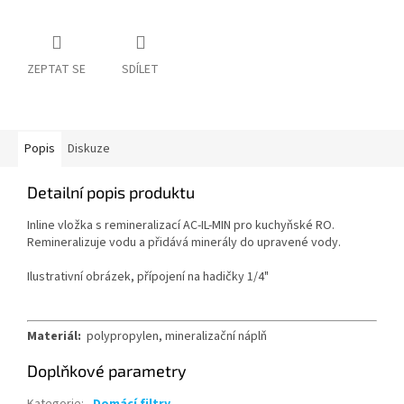
ZEPTAT SE
SDÍLET
Popis
Diskuze
Detailní popis produktu
Inline vložka s remineralizací AC-IL-MIN pro kuchyňské RO.
Remineralizuje vodu a přidává minerály do upravené vody.
Ilustrativní obrázek, přípojení na hadičky 1/4"
Materiál:
polypropylen, mineralizační náplň
Doplňkové parametry