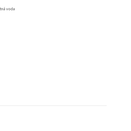
itná voda