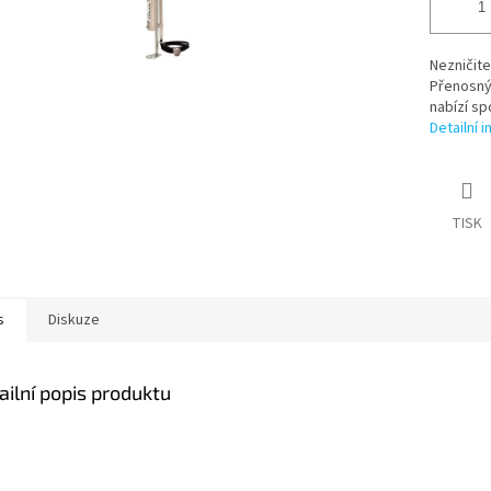
Nezničite
Přenosný 
nabízí spo
Detailní 
TISK
s
Diskuze
ailní popis produktu