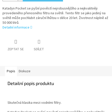
Katadyn Pocket se pyšní pověstí nejrobusnějšího a nejkvalitněji
provedeného přenosného filtru na světě. Tento filtr se jako jediný na
světě může pochlubit záruční lhůtou v délce 20 let. Životnost náplně až
50 000 litrů.
Detailní informace
ZEPTAT SE
SDÍLET
Popis
Diskuze
Detailní popis produktu
Skutečná klasika mezi vodními filtry.