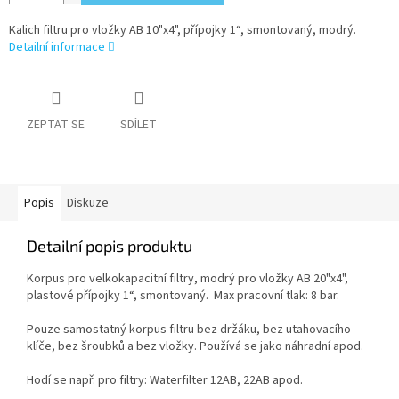
Kalich filtru pro vložky AB 10"x4", přípojky 1“, smontovaný, modrý.
Detailní informace
ZEPTAT SE
SDÍLET
Popis
Diskuze
Detailní popis produktu
Korpus pro velkokapacitní filtry, modrý pro vložky AB 20"x4",
plastové přípojky 1“, smontovaný. Max pracovní tlak: 8 bar.
Pouze samostatný korpus filtru bez držáku, bez utahovacího
klíče, bez šroubků a bez vložky. Používá se jako náhradní apod.
Hodí se např. pro filtry: Waterfilter 12AB, 22AB apod.