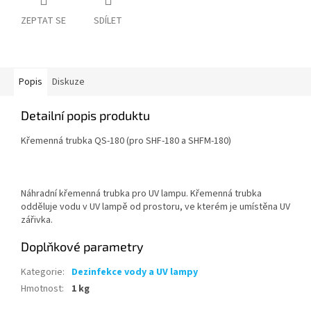
ZEPTAT SE
SDÍLET
Popis
Diskuze
Detailní popis produktu
Křemenná trubka QS-180 (pro SHF-180 a SHFM-180)
Náhradní křemenná trubka pro UV lampu. Křemenná trubka
odděluje vodu v UV lampě od prostoru, ve kterém je umístěna UV
zářivka.
Doplňkové parametry
Kategorie
:
Dezinfekce vody a UV lampy
Hmotnost
:
1 kg