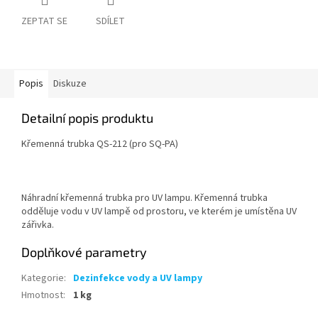
ZEPTAT SE
SDÍLET
Popis
Diskuze
Detailní popis produktu
Křemenná trubka QS-212 (pro SQ-PA)
Náhradní křemenná trubka pro UV lampu. Křemenná trubka
odděluje vodu v UV lampě od prostoru, ve kterém je umístěna UV
zářivka.
Doplňkové parametry
Kategorie
:
Dezinfekce vody a UV lampy
Hmotnost
:
1 kg