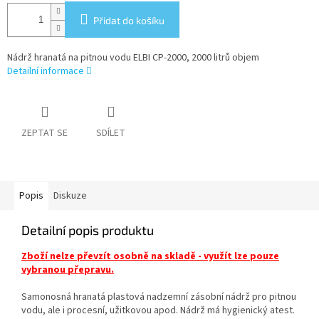
Přidat do košíku
Nádrž hranatá na pitnou vodu ELBI CP-2000, 2000 litrů objem
Detailní informace
ZEPTAT SE
SDÍLET
Popis
Diskuze
Detailní popis produktu
Zboží nelze převzít osobně na skladě - využít lze pouze
vybranou přepravu.
Samonosná hranatá plastová nadzemní zásobní nádrž pro pitnou
vodu, ale i procesní, užitkovou apod. Nádrž má hygienický atest.