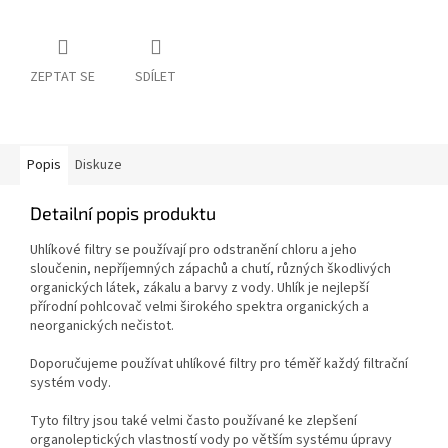
ZEPTAT SE
SDÍLET
Popis
Diskuze
Detailní popis produktu
Uhlíkové filtry se používají pro odstranění chloru a jeho
sloučenin, nepříjemných zápachů a chutí, různých škodlivých
organických látek, zákalu a barvy z vody. Uhlík je nejlepší
přírodní pohlcovač velmi širokého spektra organických a
neorganických nečistot.
Doporučujeme používat uhlíkové filtry pro téměř každý filtrační
systém vody.
Tyto filtry jsou také velmi často používané ke zlepšení
organoleptických vlastností vody po větším systému úpravy