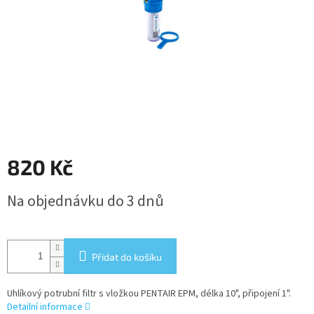
820 Kč
Měrná
Na objednávku do 3 dnů
cena:
Přidat do košíku
Uhlíkový potrubní filtr s vložkou PENTAIR EPM, délka 10", připojení 1".
Detailní informace