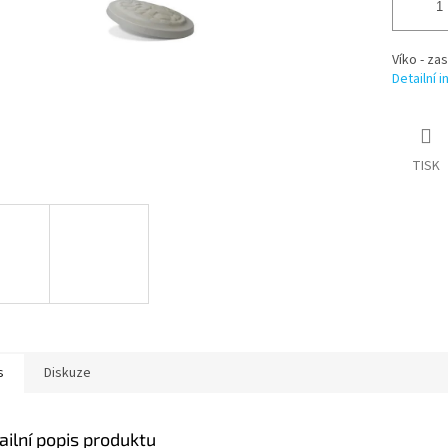
Víko - za
Detailní 
TISK
s
Diskuze
ailní popis produktu