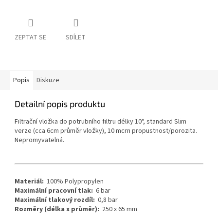
ZEPTAT SE
SDÍLET
Popis
Diskuze
Detailní popis produktu
Filtrační vložka do potrubního filtru délky 10", standard Slim
verze (cca 6cm průměr vložky), 10 mcrn propustnost/porozita.
Nepromyvatelná.
Materiál:
100% Polypropylen
Maximální pracovní tlak:
6 bar
Maximální tlakový rozdíl:
0,8 bar
Rozměry (délka x průměr):
250 x 65 mm