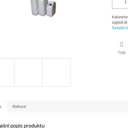
Kabineto
náplně 8l
Detailní 
TISK
s
Diskuze
ailní popis produktu