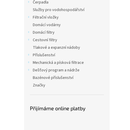
a
Čerpadla
n
Služby pro vodohospodářství
e
Filtrační vložky
l
Domácí vodárny
Domácí filtry
Cestovní filtry
Tlakové a expanzní nádoby
Příslušenství
Mechanická a písková filtrace
Dešťový program a nádrže
Bazénové příslušenství
Značky
Přijímáme online platby