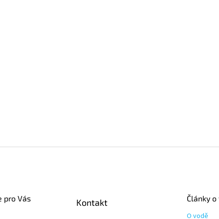
e pro Vás
Články o
Kontakt
O vodě